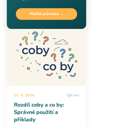
Přečíst průvodce →
20. 6. 2026
4 min
Rozdíl coby a co by:
Správné použití a
příklady