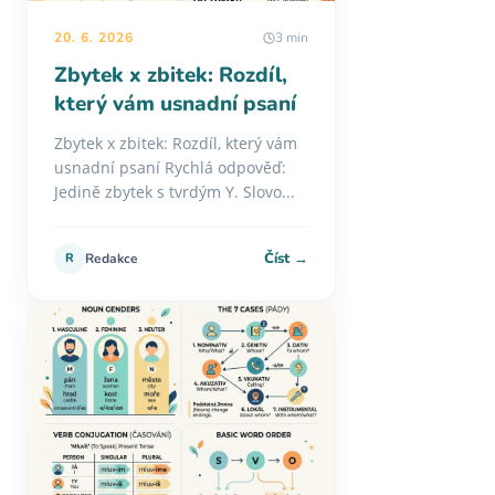
20. 6. 2026
3 min
Zbytek x zbitek: Rozdíl,
který vám usnadní psaní
Zbytek x zbitek: Rozdíl, který vám
usnadní psaní Rychlá odpověď:
Jedině zbytek s tvrdým Y. Slovo...
Číst →
R
Redakce