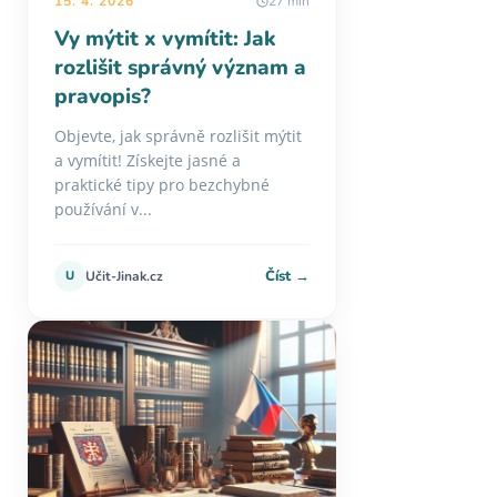
15. 4. 2026
27 min
Vy mýtit x vymítit: Jak
rozlišit správný význam a
pravopis?
Objevte, jak správně rozlišit mýtit
a vymítit! Získejte jasné a
praktické tipy pro bezchybné
používání v...
Číst →
U
Učit-Jinak.cz