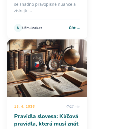
se snadno pravopisné nuance a
získejte...
Číst →
U
Učit-Jinak.cz
15. 4. 2026
27 min
Pravidla slovesa: Klíčová
pravidla, která musí znát