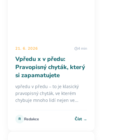
21. 6. 2026
4 min
Vpředu x v předu:
Pravopisný chyták, který
si zapamatujete
vpředu v předu – to je klasický
pravopisný chyták, ve kterém
chybuje mnoho lidí nejen ve...
Číst →
R
Redakce