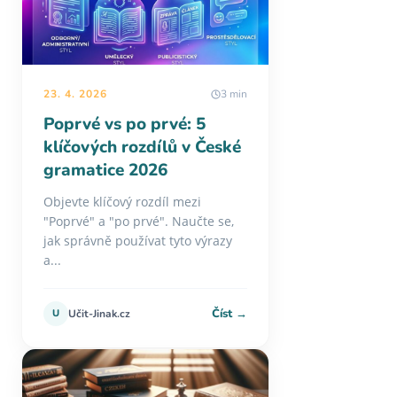
23. 4. 2026
3 min
Poprvé vs po prvé: 5
klíčových rozdílů v České
gramatice 2026
Objevte klíčový rozdíl mezi
"Poprvé" a "po prvé". Naučte se,
jak správně používat tyto výrazy
a...
Číst →
U
Učit-Jinak.cz