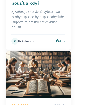
použít a kdy?
Zjistěte, jak správně vybrat tvar
"Cobydup x co by dup x cobydub"!
Objevte tajemství efektivního
použití...
Číst →
U
Učit-Jinak.cz