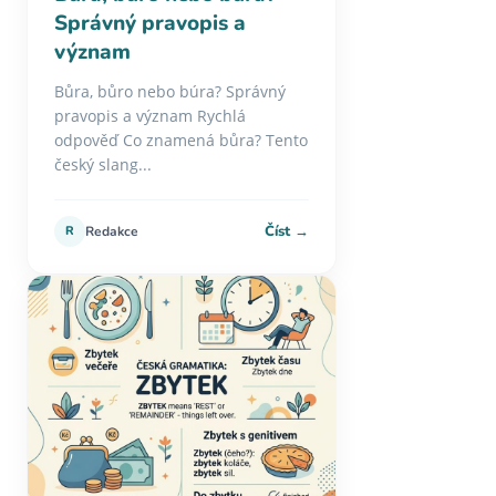
Správný pravopis a
význam
Bůra, bůro nebo búra? Správný
pravopis a význam Rychlá
odpověď Co znamená bůra? Tento
český slang...
Číst →
R
Redakce