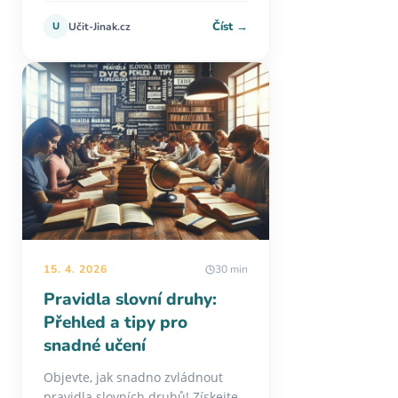
Číst →
U
Učit-Jinak.cz
15. 4. 2026
30 min
Pravidla slovní druhy:
Přehled a tipy pro
snadné učení
Objevte, jak snadno zvládnout
pravidla slovních druhů! Získejte