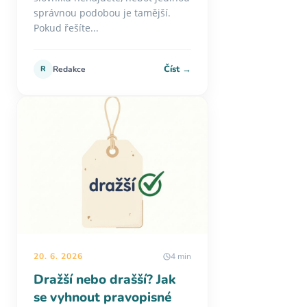
správnou podobou je tamější.
Pokud řešíte...
Číst →
R
Redakce
20. 6. 2026
4 min
Dražší nebo drašší? Jak
se vyhnout pravopisné