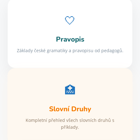
🤍
Pravopis
Základy české gramatiky a pravopisu od pedagogů.
🏥
Slovní Druhy
Kompletní přehled všech slovních druhů s
příklady.