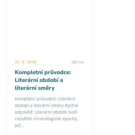
20. 6. 2026
9 min
Kompletní průvodce:
Literární období a
literární směry
Kompletní průvodce: Literární
období a literární směry Rychlá
odpověď: Literární období tvoří
rozsáhlé chronologické epochy,
jež...