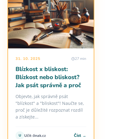
31. 10. 2025
27 min
Blízkost x bliskost:
Blízkost nebo bliskost?
Jak psát správně a proč
Objevte, jak správně psát
"blízkost" a "bliskost"! Naučte se,
proč je důležité rozpoznat rozdíl
a získejte...
Číst →
U
Učit-Jinak.cz